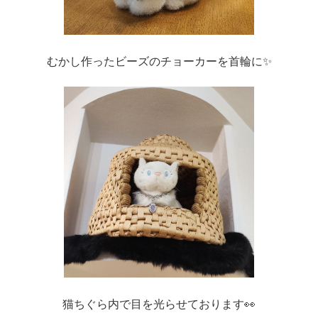
むかし作ったビーズのチョーカーを首輪に✨
猫ちぐら内で目を光らせております👀