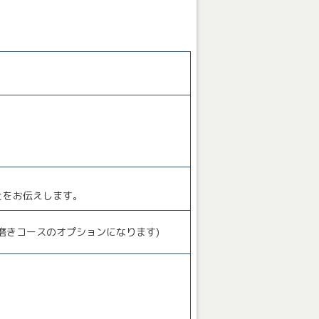
とをお伝えします。
磨きコースのオプションになります)