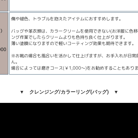
傷や褪色、トラブルを抱えたアイテムにおすすめします。
げ）
バッグや革衣類は、カラークリームを使用できない(お洋服に色
ング作業でしたらクリームよりも色持ち良く仕上がります。
薄い塗膜になりますので軽いコーティング効果も期待できます。
00
※お靴の場合も風合いを活かして仕上げますが、お手入れが日常
ん。
場合によっては磨きコース(￥1,000～)をお勧めすることもあり
▼ クレンジング/カラーリング(バッグ) ▼