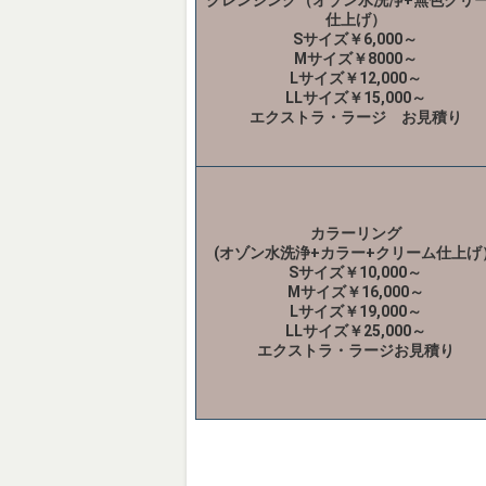
仕上げ）
Sサイズ￥6,000～
Mサイズ￥8000～
Lサイズ￥12,000～
LLサイズ￥15,000～
エクストラ・ラージ お見積り
カラーリング
(オゾン水洗浄+カラー+クリーム仕上げ
Sサイズ￥10,000～
Mサイズ￥16,000～
Lサイズ￥19,000～
LLサイズ￥25,000～
エクストラ・ラージお見積り