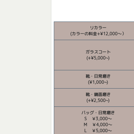
リカラー
(カラーの料金+¥12,000〜）
ガラスコート
(+¥5,000~)
靴・日常磨き
(¥1,000~)
靴・鏡面磨き
(+¥2,500~)
バッグ・日常磨き
S ￥3,000～
M ￥4,000～
L ￥5,000～