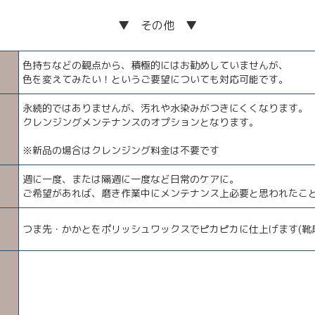
▼ その他 ▼
色持ちなどの観点から、積極的にはお勧めしていませんが、
色を変えてみたい！というご要望についても対応可能です。
永続的ではありませんが、汚れや水染みがつきにくくなります。
クレンジングメンテナンスのオプションとなります。
※新品の場合はクレンジング料金は不要です
週に一度、または隔週に一度など日常のケアに。
ご希望があれば、磨き作業中にメンテナンス上必要と思われたこ
つま先・かかとをポリッシュワックスでピカピカに仕上げます(靴