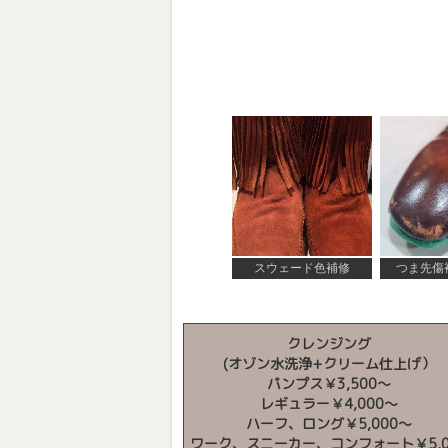
スウェード色補修
つま先傷
クレンジング
(オゾン水洗浄+クリーム仕上げ）
パンプス￥3,500～
レギュラー￥4,000～
ハーフ、ロング￥5,000～
ワーク、スニーカー、コンフォート￥5,0