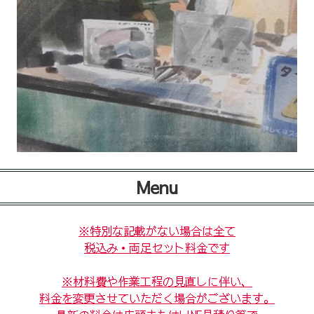
Menu
※特別な記載がない場合は全て
税込み・両足セット料金です
※材料費や作業工程の見直しに伴い、
料金を変更させていただく場合がございます。