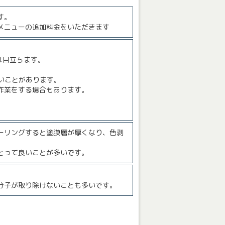
す。
メニューの追加料金をいただきます
は目立ちます。
いことがあります。
作業をする場合もあります。
。
ーリングすると塗膜層が厚くなり、色剥
とって良いことが多いです。
分子が取り除けないことも多いです。