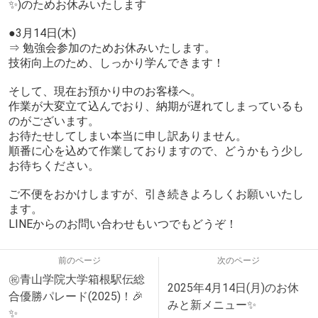
✨️)のためお休みいたします
●3月14日(木)
⇒ 勉強会参加のためお休みいたします。
技術向上のため、しっかり学んできます！
そして、現在お預かり中のお客様へ。
作業が大変立て込んでおり、納期が遅れてしまっているも
のがございます。
お待たせしてしまい本当に申し訳ありません。
順番に心を込めて作業しておりますので、どうかもう少し
お待ちください。
ご不便をおかけしますが、引き続きよろしくお願いいたし
ます。
LINEからのお問い合わせもいつでもどうぞ！
前のページ
次のページ
㊗️青山学院大学箱根駅伝総
2025年4月14日(月)のお休
合優勝パレード(2025)！🎉
みと新メニュー✨️
✨️