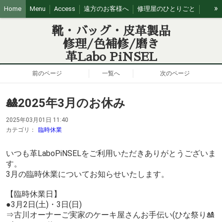
»
Home
Menu
Access
遠方のお客様へ
修理屋のひとりごと
営業日カレンダー
靴・バッグ・皮革製品
修理/色補修/磨き
革Labo PiNSEL
前のページ
一覧へ
次のページ
🎎2025年3月のお休み
2025年03月01日 11:40
カテゴリ：
臨時休業
いつも革LaboPiNSELをご利用いただきありがとうございま
す。
3月の臨時休業についてお知らせいたします。
【臨時休業日】
●3月2日(土)・3日(日)
⇒古川オーナーご実家のケーキ屋さんお手伝い(ひな祭り🎎