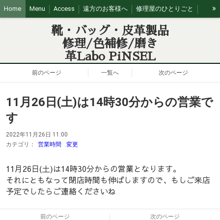
»
Home
Menu
Access
遠方のお客様へ
修理屋のひとりごと
営業日カレンダー
靴・バッグ・皮革製品
修理/色補修/磨き
革Labo PiNSEL
前のページ
一覧へ
次のページ
11月26日(土)は14時30分からの営業で
す
2022年11月26日 11:00
カテゴリ：
営業時間
変更
11月26日(土)は14時30分からの営業となります。
それにともなって閉店時間も伸ばしますので、もしご来店
予定でしたらご連絡くださいね
前のページ
次のページ