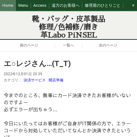
»
Home
Menu
Access
遠方のお客様へ
修理屋のひとりごと
営業日カレンダー
靴・バッグ・皮革製品
修理/色補修/磨き
革Labo PiNSEL
前のページ
一覧へ
次のページ
エ○レジさん…(T_T)
2022年12月01日 20:39
カテゴリ：
決済サービス
開店準備
今までのところ、無事にカード決済できたお客様がいない
のですよー
必ずエラーが出ちゃう…
今日にいたってはお客様がご自身がIT関係の方で、エラー
コードから対処していただいてなんとか決済できたという